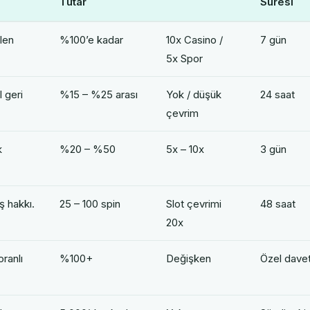
Tutar
Süresi
ilen
%100’e kadar
10x Casino /
7 gün
5x Spor
l geri
%15 – %25 arası
Yok / düşük
24 saat
çevrim
k
%20 – %50
5x – 10x
3 gün
ş hakkı.
25 – 100 spin
Slot çevrimi
48 saat
20x
ranlı
%100+
Değişken
Özel dave