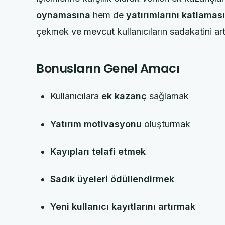
oynamasına
hem de
yatırımlarını katlamas
çekmek ve mevcut kullanıcıların sadakatini art
Bonusların Genel Amacı
Kullanıcılara
ek kazanç
sağlamak
Yatırım motivasyonu
oluşturmak
Kayıpları telafi etmek
Sadık üyeleri ödüllendirmek
Yeni kullanıcı kayıtlarını artırmak