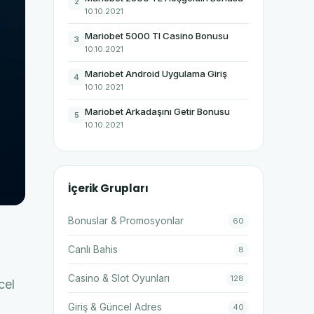
2
10.10.2021
Mariobet 5000 Tl Casino Bonusu
3
10.10.2021
Mariobet Android Uygulama Giriş
4
10.10.2021
Mariobet Arkadaşını Getir Bonusu
5
10.10.2021
İçerik Grupları
Bonuslar & Promosyonlar
60
Canlı Bahis
8
Casino & Slot Oyunları
128
cel
Giriş & Güncel Adres
40