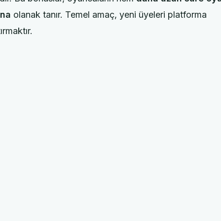
ına
olanak tanır. Temel amaç, yeni üyeleri platforma
ırmaktır.