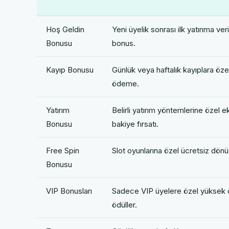
Hoş Geldin
Yeni üyelik sonrası ilk yatırıma ver
Bonusu
bonus.
Kayıp Bonusu
Günlük veya haftalık kayıplara öze
ödeme.
Yatırım
Belirli yatırım yöntemlerine özel e
Bonusu
bakiye fırsatı.
Free Spin
Slot oyunlarına özel ücretsiz dönü
Bonusu
VIP Bonusları
Sadece VIP üyelere özel yüksek o
ödüller.