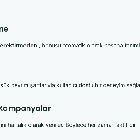
eme
gerektirmeden
, bonusu otomatik olarak hesaba tanıml
şük çevrim şartlarıyla kullanıcı dostu bir deneyim sağla
n Kampanyalar
ini haftalık olarak yeniler. Böylece her zaman aktif bir