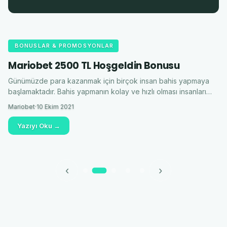
BONUSLAR & PROMOSYONLAR
Mariobet 2500 TL Hoşgeldin Bonusu
Günümüzde para kazanmak için birçok insan bahis yapmaya
başlamaktadır. Bahis yapmanın kolay ve hızlı olması insanları
bahis sektörüne itmektedir. Çünkü bahis…
Mariobet
·
10 Ekim 2021
Yazıyı Oku →
‹
›