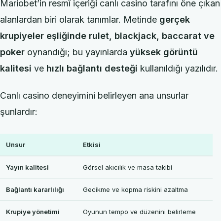
Mariobet’in resmî içeriği canlı casino tarafını öne çıkan
alanlardan biri olarak tanımlar. Metinde
gerçek
krupiyeler eşliğinde rulet, blackjack, baccarat ve
poker
oynandığı; bu yayınlarda
yüksek görüntü
kalitesi
ve
hızlı bağlantı desteği
kullanıldığı yazılıdır.
Canlı casino deneyimini belirleyen ana unsurlar
şunlardır:
Unsur
Etkisi
Yayın kalitesi
Görsel akıcılık ve masa takibi
Bağlantı kararlılığı
Gecikme ve kopma riskini azaltma
Krupiye yönetimi
Oyunun tempo ve düzenini belirleme