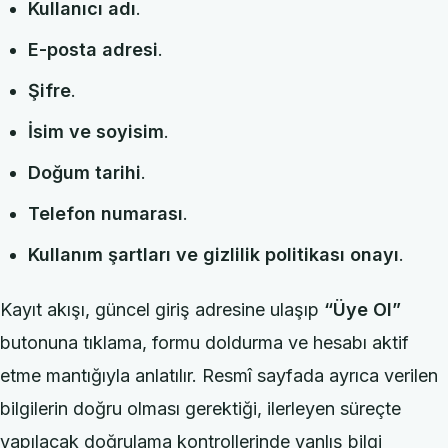
Kullanıcı adı
.
E-posta adresi
.
Şifre
.
İsim ve soyisim
.
Doğum tarihi
.
Telefon numarası
.
Kullanım şartları ve gizlilik politikası onayı
.
Kayıt akışı, güncel giriş adresine ulaşıp
“Üye Ol”
butonuna tıklama, formu doldurma ve hesabı aktif
etme mantığıyla anlatılır. Resmî sayfada ayrıca verilen
bilgilerin doğru olması gerektiği, ilerleyen süreçte
yapılacak doğrulama kontrollerinde yanlış bilgi