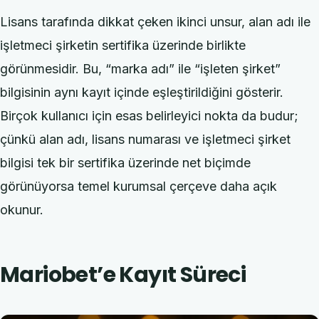
Lisans tarafında dikkat çeken ikinci unsur, alan adı ile
işletmeci şirketin sertifika üzerinde birlikte
görünmesidir. Bu, “marka adı” ile “işleten şirket”
bilgisinin aynı kayıt içinde eşleştirildiğini gösterir.
Birçok kullanıcı için esas belirleyici nokta da budur;
çünkü alan adı, lisans numarası ve işletmeci şirket
bilgisi tek bir sertifika üzerinde net biçimde
görünüyorsa temel kurumsal çerçeve daha açık
okunur.
Mariobet’e Kayıt Süreci