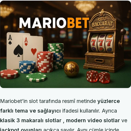
Mariobet’in slot tarafında resmî metinde
yüzlerce
farklı tema ve sağlayıcı
ifadesi kullanılır. Ayrıca
klasik 3 makaralı slotlar , modern video slotlar
ve
jackpot oyunları
açıkça sayılır. Aynı cümle içinde