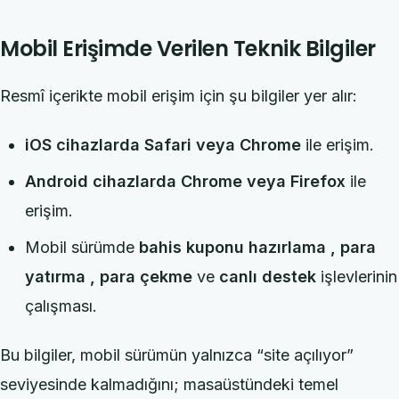
Mobil Erişimde Verilen Teknik Bilgiler
Resmî içerikte mobil erişim için şu bilgiler yer alır:
iOS cihazlarda Safari veya Chrome
ile erişim.
Android cihazlarda Chrome veya Firefox
ile
erişim.
Mobil sürümde
bahis kuponu hazırlama , para
yatırma , para çekme
ve
canlı destek
işlevlerinin
çalışması.
Bu bilgiler, mobil sürümün yalnızca “site açılıyor”
seviyesinde kalmadığını; masaüstündeki temel