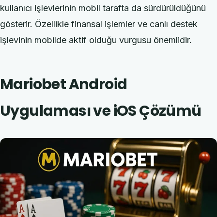
kullanıcı işlevlerinin mobil tarafta da sürdürüldüğünü
gösterir. Özellikle finansal işlemler ve canlı destek
işlevinin mobilde aktif olduğu vurgusu önemlidir.
Mariobet Android
Uygulaması ve iOS Çözümü