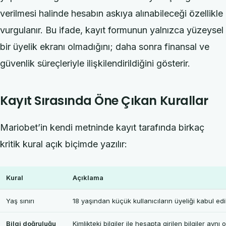
verilmesi halinde hesabın askıya alınabileceği özellikle
vurgulanır. Bu ifade, kayıt formunun yalnızca yüzeysel
bir üyelik ekranı olmadığını; daha sonra finansal ve
güvenlik süreçleriyle ilişkilendirildiğini gösterir.
Kayıt Sırasında Öne Çıkan Kurallar
Mariobet’in kendi metninde kayıt tarafında birkaç
kritik kural açık biçimde yazılır:
Kural
Açıklama
Yaş sınırı
18 yaşından küçük kullanıcıların üyeliği kabul ed
Bilgi doğruluğu
Kimlikteki bilgiler ile hesapta girilen bilgiler aynı o