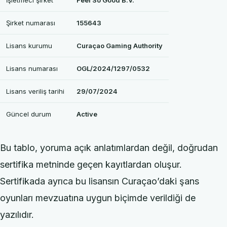
İşletmeci şirket
Feel So Good B.V.
Şirket numarası
155643
Lisans kurumu
Curaçao Gaming Authority
Lisans numarası
OGL/2024/1297/0532
Lisans veriliş tarihi
29/07/2024
Güncel durum
Active
Bu tablo, yoruma açık anlatımlardan değil, doğrudan
sertifika metninde geçen kayıtlardan oluşur.
Sertifikada ayrıca bu lisansın Curaçao’daki şans
oyunları mevzuatına uygun biçimde verildiği de
yazılıdır.