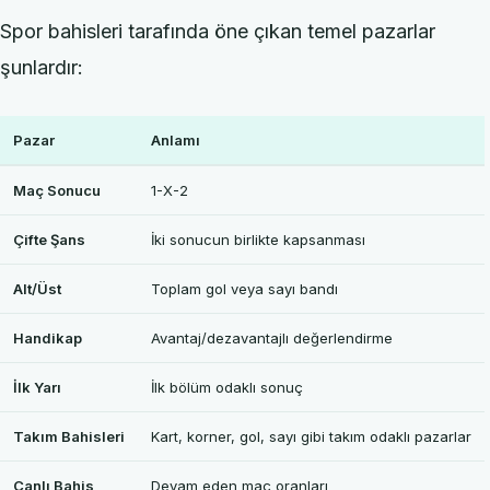
Spor bahisleri tarafında öne çıkan temel pazarlar
şunlardır:
Pazar
Anlamı
Maç Sonucu
1-X-2
Çifte Şans
İki sonucun birlikte kapsanması
Alt/Üst
Toplam gol veya sayı bandı
Handikap
Avantaj/dezavantajlı değerlendirme
İlk Yarı
İlk bölüm odaklı sonuç
Takım Bahisleri
Kart, korner, gol, sayı gibi takım odaklı pazarlar
Canlı Bahis
Devam eden maç oranları