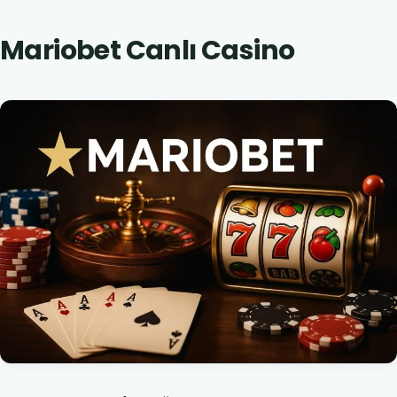
Mariobet Canlı Casino