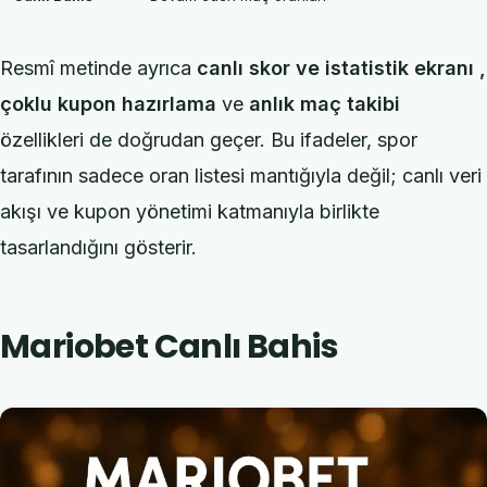
Resmî metinde ayrıca
canlı skor ve istatistik ekranı ,
çoklu kupon hazırlama
ve
anlık maç takibi
özellikleri de doğrudan geçer. Bu ifadeler, spor
tarafının sadece oran listesi mantığıyla değil; canlı veri
akışı ve kupon yönetimi katmanıyla birlikte
tasarlandığını gösterir.
Mariobet Canlı Bahis